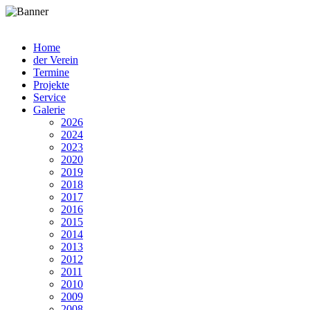
Home
der Verein
Termine
Projekte
Service
Galerie
2026
2024
2023
2020
2019
2018
2017
2016
2015
2014
2013
2012
2011
2010
2009
2008