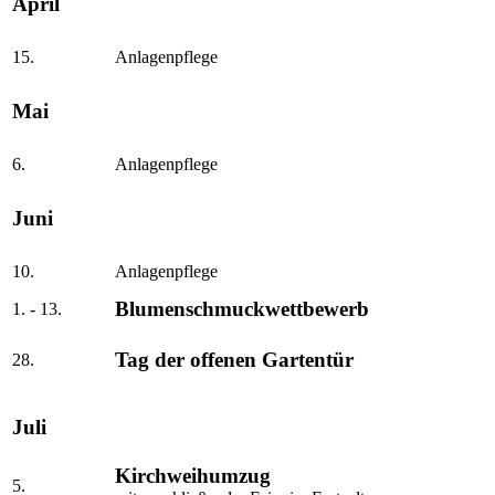
April
15.
Anlagenpflege
Mai
6.
Anlagenpflege
Juni
10.
Anlagenpflege
Blumenschmuckwettbewerb
1. - 13.
Tag der offenen Gartentür
28.
Juli
Kirchweihumzug
5.