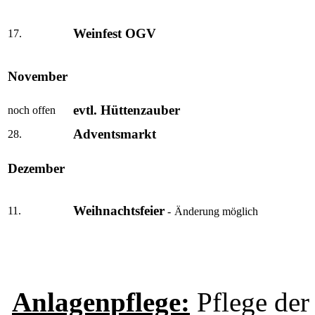
Weinfest OGV
17.
November
evtl. Hüttenzauber
noch offen
Adventsmarkt
28.
Dezember
Weihnachtsfeier
11.
-
Änderung möglich
Anlagenpflege:
Pflege der