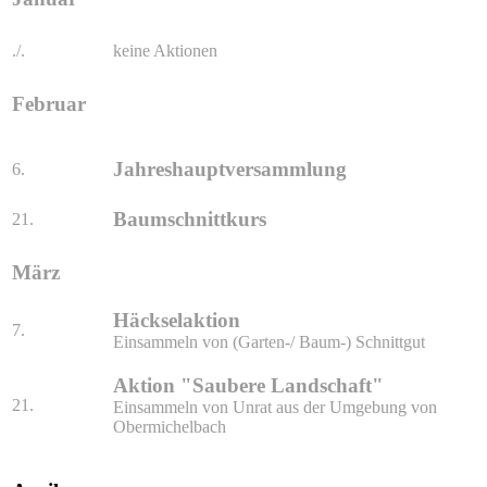
./.
keine Aktionen
Februar
Jahreshauptversammlung
6.
Baumschnittkurs
21.
März
Häckselaktion
7.
Einsammeln von (Garten-/ Baum-) Schnittgut
Aktion "Saubere Landschaft"
21.
Einsammeln von Unrat aus der Umgebung von
Obermichelbach