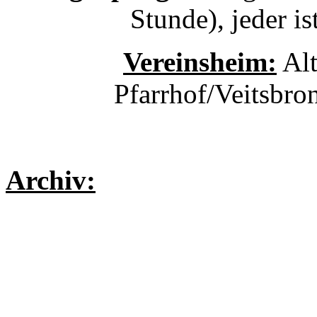
Stunde), jeder i
Vereinsheim:
Alt
Pfarrhof/Veitsbro
Archiv: