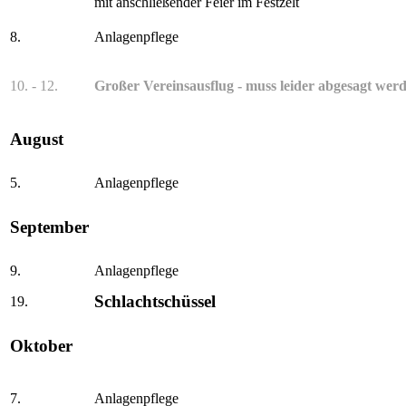
mit anschließender Feier im Festzelt
8.
Anlagenpflege
10. - 12.
Großer Vereinsausflug - muss leider abgesagt wer
August
5.
Anlagenpflege
September
9.
Anlagenpflege
Schlachtschüssel
19.
Oktober
7.
Anlagenpflege