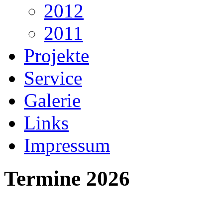
2012
2011
Projekte
Service
Galerie
Links
Impressum
Termine 2026