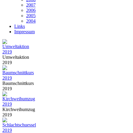
2007
2006
2005
2004
Links
Impressum
Umweltaktion
2019
Baumschnittkurs
2019
Kirchweihumzug
2019