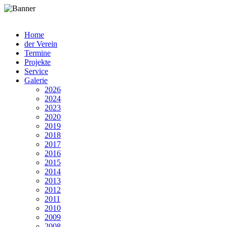
Home
der Verein
Termine
Projekte
Service
Galerie
2026
2024
2023
2020
2019
2018
2017
2016
2015
2014
2013
2012
2011
2010
2009
2008